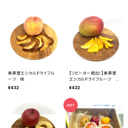
東果堂エシカルドライフル
【リピーター続出！】東果堂
ーツ 桃
エシカルドライフルーツ マ
ンゴー
¥432
¥432