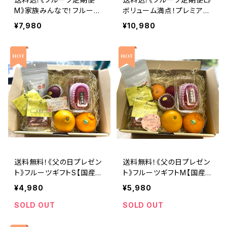
M》家族みんなで！フルーツ
ボリューム満点！プレミアム
セット【東果堂厳選！旬のフ
セット【東果堂厳選！旬のフ
¥7,980
¥10,980
ルーツ詰め合わせ＆ドライフ
ルーツ詰め合わせ＆ドライフ
ルーツ定期便セット】
ルーツ定期便セット】
送料無料！《父の日プレゼン
送料無料！《父の日プレゼン
ト》フルーツギフトS【国産マ
ト》フルーツギフトM【国産マ
ンゴー＆旬のフルーツ詰め
ンゴー＆旬のフルーツ詰め
¥4,980
¥5,980
合わせセット】
合わせセット】
SOLD OUT
SOLD OUT