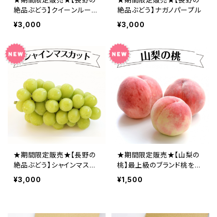
絶品ぶどう】クイーンルージ
絶品ぶどう】ナガノパープル
ュ
¥3,000
¥3,000
★期間限定販売★【長野の
★期間限定販売★【山梨の
絶品ぶどう】シャインマスカ
桃】最上級のブランド桃をお
ット
届けします！
¥3,000
¥1,500