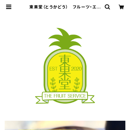
東果堂（とうかどう） フルーツ・エシ
カル・ドライフルーツ・無添加おやつ・
低糖質おやつ・無添加・低カロリー・低
糖質