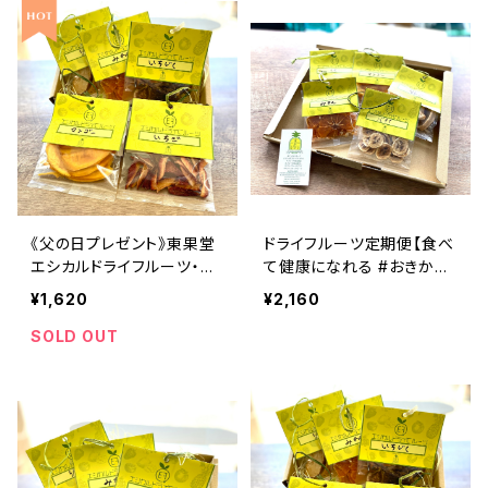
《父の日プレゼント》東果堂
ドライフルーツ定期便【食べ
エシカルドライフルーツ・ギ
て健康になれる #おきかえ
フトボックス
おやつ 5個入】送料込！
¥1,620
¥2,160
SOLD OUT