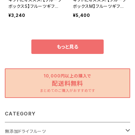
ボックスS】フルーツギフ
ボックスM】フルーツギフ
ト 1〜2名様用【東果堂厳
ト 3〜4名様用【東果堂厳
¥3,240
¥5,400
選！旬のフルーツ詰め合わ
選！旬のフルーツ詰め合わ
せ＆ドライフルーツセット】
せ＆ドライフルーツセット】
もっと見る
10,000円以上の購入で
配送料無料
まとめてのご購入がおすすめです
CATEGORY
無添加ドライフルーツ