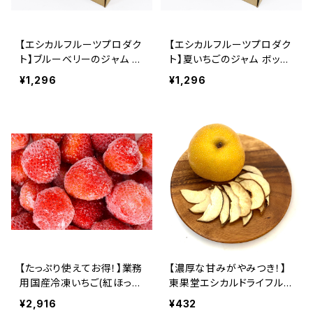
【エシカルフルーツプロダク
【エシカルフルーツプロダク
ト】ブルーベリーのジャム ボ
ト】夏いちごのジャム ボック
ックス
ス
¥1,296
¥1,296
【たっぷり使えてお得！】業務
【濃厚な甘みがやみつき！】
用国産冷凍いちご(紅ほっ
東果堂エシカルドライフル
ぺ) 1kg
ーツ 梨
¥2,916
¥432