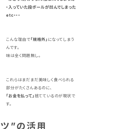
・入っていた段ボールが凹んでしまった
etc・・・
こんな理由で
「規格外」
になってしまう
んです。
味は全く問題無し。
これらはまだまだ美味しく食べられる
部分がたくさんあるのに、
「お金を払って」
捨てているのが現状で
す。
ーツ”の活用