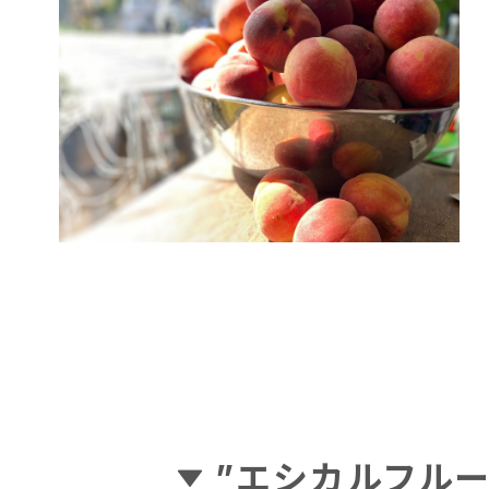
”エシカルフル