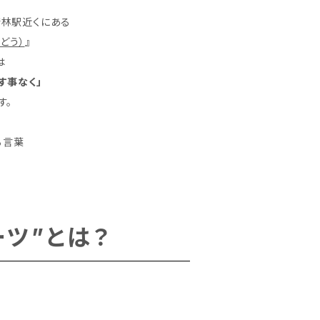
林駅近くにある
どう）
』
は
す事なく」
す。
る言葉
ーツ”とは？