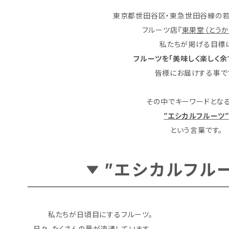
東京都世田谷区・東急世田谷線の若
フルーツ店『
東果堂（とうか
私たちが掲げる目標
フルーツを「美味しく楽しく余
皆様にお届けする事で
その中でキーワードとな
”エシカルフルーツ”
という言葉です。
”エシカルフル
私たちが日頃目にするフルーツ。
日々、たくさんの量が流通しています。