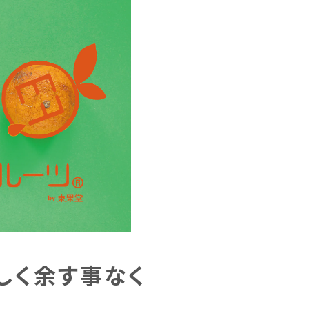
しく余す事なく