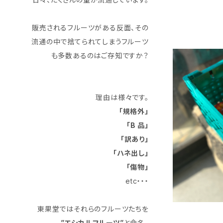
販売されるフルーツがある反面、その
流通の中で捨てられてしまうフルーツ
も多数あるのはご存知ですか？
理由は様々です。
「規格外」
「B 品」
「訳あり」
「ハネ出し」
「傷物」
etc・・・
東果堂ではそれらのフルーツたちを
”エシカルフルーツ”
と命名。