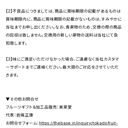
【2】不良品につきましては、商品に賞味期限の記載があるものは
賞味期限内に、商品に賞味期限の記載がないものは、すみやかに
当社までお申し出ください。なお、青果物のため、交換の際の商品
の回収は致しません。交換用の新しい果物の送料は当社にて負
担致します。
【3】味にご満足いただけなかった場合、ご遠慮なく当社カスタマ
ーサポートまでご連絡ください。最大限のご対応をさせていただ
きます。
▼その他お問合せ
フルーツギフト＆加工品販売：東果堂
代表：岩槻正康
お問合せフォーム：
https://thebase.in/inquiry/tokadofruit-