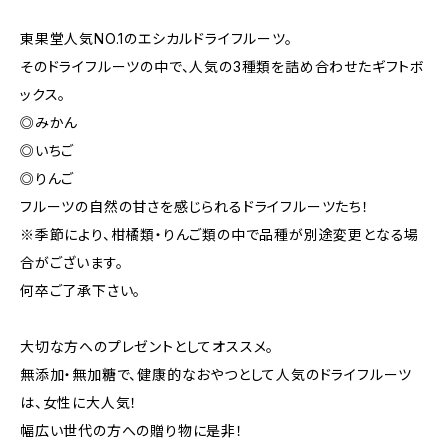
東果堂人気NO.1のエシカルドライフルーツ。
そのドライフルーツの中で、人気の3種類を詰め合わせたギフトボ
ックス。
◎みかん
◎いちご
◎りんご
フルーツの自然の甘さを感じられるドライフルーツたち！
※季節により、柑橘類・りんご類の中で品種が別途変更となる場
合がございます。
何卒ご了承下さい。
大切な方へのプレゼントとしてオススメ。
無添加・無加糖で、健康的なおやつとして人気のドライフルーツ
は、女性に大人気！
幅広い世代の方への贈り物に是非！