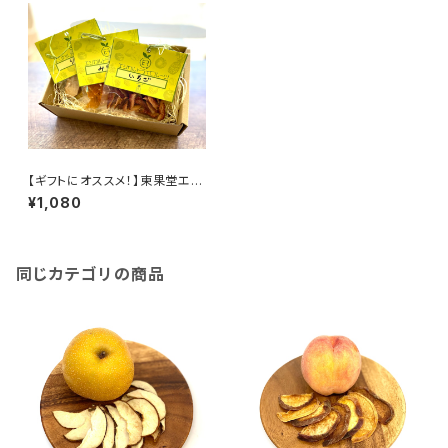
【ギフトにオススメ！】東果堂エシ
カルドライフルーツ・ギフトボック
¥1,080
ス（Sサイズ）
同じカテゴリの商品