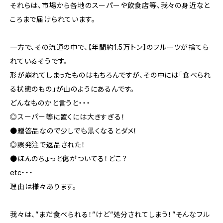
それらは、市場から各地のスーパーや飲食店等、我々の身近なと
ころまで届けられています。
一方で、その流通の中で、【年間約1.5万トン】のフルーツが捨てら
れているそうです。
形が崩れてしまったものはもちろんですが、その中には「食べられ
る状態のもの」が山のようにあるんです。
どんなものかと言うと・・・
◎スーパー等に置くには大きすぎる！
●贈答品なので少しでも黒くなるとダメ！
◎誤発注で返品された！
●ほんのちょっと傷がついてる！どこ？
etc・・・
理由は様々あります。
我々は、”まだ食べられる！”けど”処分されてしまう！”そんなフル