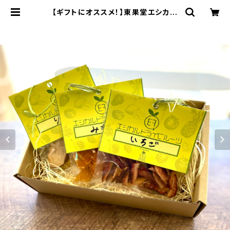
【ギフトにオススメ！】東果堂エシカル
ドライフルーツ・ギフトボックス（Sサ
イズ） | 東果堂（とうかどう） フルー
ツ・エシカル・ドライフルーツ・無添加
おやつ・低糖質おやつ・無添加・低カロ
リー・低糖質