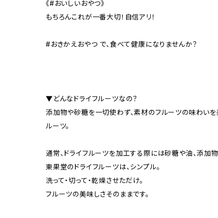
《#おいしいおやつ》
もちろんこれが一番大切！自信アリ！
#おきかえおやつ で、食べて健康になりませんか？
▼どんなドライフルーツなの？
添加物や砂糖を一切使わず、素材のフルーツの味わいを
ルーツ。
通常、ドライフルーツを加工する際には砂糖や油、添加
東果堂のドライフルーツは、シンプル。
洗って・切って・乾燥させただけ。
フルーツの美味しさそのままです。