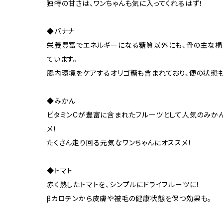
独特の甘さは、ワンちゃんも気に入ってくれるはず！
◆バナナ
栄養豊富でエネルギーになる糖質以外にも、骨の主な構
ています。
腸内環境をケアするオリゴ糖も含まれており、便の状態も
◆みかん
ビタミンCが豊富に含まれたフルーツとして人気のみかん
メ！
たくさん走り回る元気なワンちゃんにオススメ！
◆トマト
赤く熟したトマトを、シンプルにドライフルーツに！
βカロテンから皮膚や被毛の健康状態を保つ効果も。