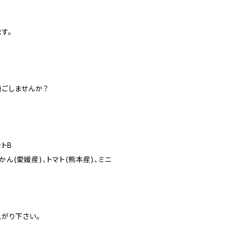
す。
過ごしませんか？
トB
かん(愛媛産)、トマト(熊本産)、ミニ
がり下さい。