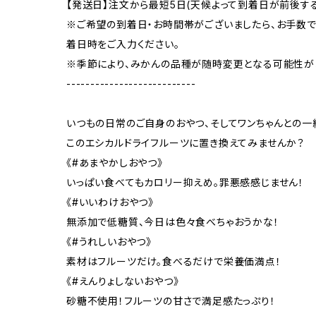
【発送日】注文から最短5日(天候よって到着日が前後する
※ご希望の到着日・お時間帯がございましたら、お手数で
着日時をご入力ください。
※季節により、みかんの品種が随時変更となる可能性が
---------------------------
いつもの日常のご自身のおやつ、そしてワンちゃんとの一
このエシカルドライフルーツに置き換えてみませんか？
《#あまやかしおやつ》
いっぱい食べてもカロリー抑えめ。罪悪感感じません！
《#いいわけおやつ》
無添加で低糖質、今日は色々食べちゃおうかな！
《#うれしいおやつ》
素材はフルーツだけ。食べるだけで栄養価満点！
《#えんりょしないおやつ》
砂糖不使用！フルーツの甘さで満足感たっぷり！