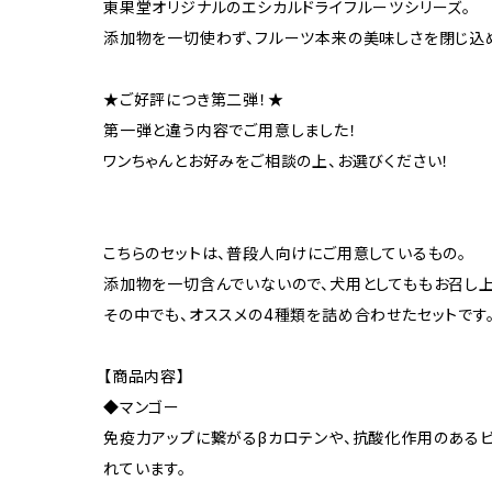
東果堂オリジナルのエシカルドライフルーツシリーズ。
添加物を一切使わず、フルーツ本来の美味しさを閉じ込
★ご好評につき第二弾！★
第一弾と違う内容でご用意しました！
ワンちゃんとお好みをご相談の上、お選びください！
こちらのセットは、普段人向けにご用意しているもの。
添加物を一切含んでいないので、犬用としてももお召し
その中でも、オススメの4種類を詰め合わせたセットです
【商品内容】
◆マンゴー
免疫力アップに繋がるβカロテンや、抗酸化作用のある
れています。