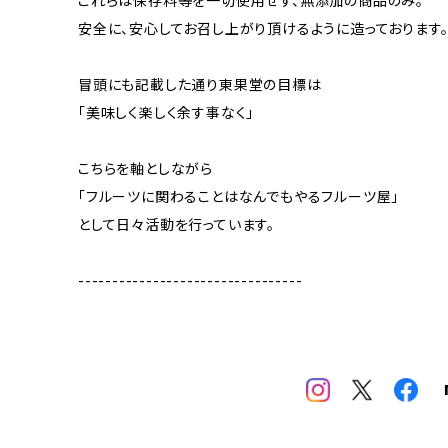
これらは保存料等を一切使用せず、無添加の商品のみ。
安全に、安心してお召し上がり頂けるように造っております
冒頭にも記載した通り東果堂の目標は
「美味しく楽しく余す事なく」
こちらを軸としながら
「フルーツに関わることはなんでもやるフルーツ屋」
として日々活動を行っています。
---------------------------------