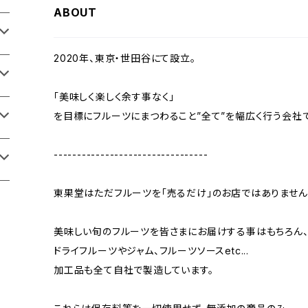
ABOUT
2020年、東京・世田谷にて設立。
「美味しく楽しく余す事なく」
を目標にフルーツにまつわること”全て”を幅広く行う会社で
---------------------------------
東果堂はただフルーツを「売るだけ」のお店ではありません
美味しい旬のフルーツを皆さまにお届けする事はもちろん
ドライフルーツやジャム、フルーツソースetc...
加工品も全て自社で製造しています。