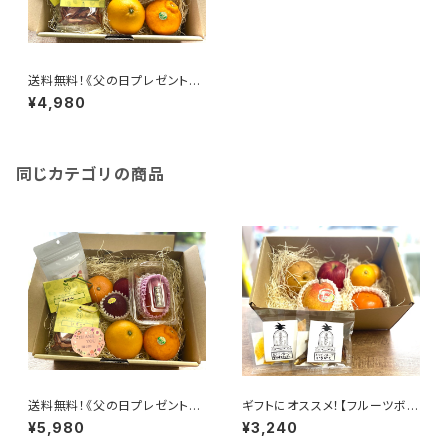
送料無料！《父の日プレゼント》
フルーツギフトS【国産マンゴー
¥4,980
＆旬のフルーツ詰め合わせセッ
ト】
同じカテゴリの商品
送料無料！《父の日プレゼント》
ギフトにオススメ！【フルーツボッ
フルーツギフトM【国産マンゴー
クスS】フルーツギフト 1〜2名
¥5,980
¥3,240
＆旬のフルーツ詰め合わせセッ
様用【東果堂厳選！旬のフルーツ