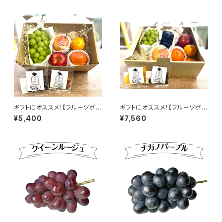
ト】
詰め合わせ＆ドライフルーツセッ
ト】
ギフトにオススメ！【フルーツボッ
ギフトにオススメ！【フルーツボッ
クスM】フルーツギフト 3〜4名
クスL】フルーツギフト 4〜5名
¥5,400
¥7,560
様用【東果堂厳選！旬のフルーツ
様用【東果堂厳選！旬のフルーツ
詰め合わせ＆ドライフルーツセッ
詰め合わせ＆ドライフルーツセッ
ト】
ト】