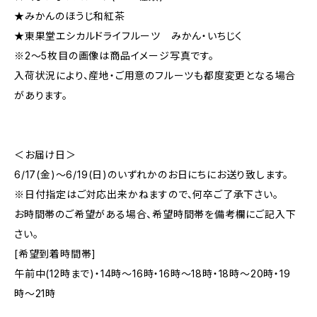
★みかんのほうじ和紅茶
★東果堂エシカルドライフルーツ みかん・いちじく
※2〜5枚目の画像は商品イメージ写真です。
入荷状況により、産地・ご用意のフルーツも都度変更となる場合
があります。
＜お届け日＞
6/17(金)〜6/19(日)のいずれかのお日にちにお送り致します。
※日付指定はご対応出来かねますので、何卒ご了承下さい。
お時間帯のご希望がある場合、希望時間帯を備考欄にご記入下
さい。
[希望到着時間帯]
午前中(12時まで)・14時〜16時・16時〜18時・18時〜20時・19
時〜21時