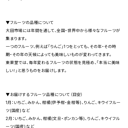
▼フルーツの品種について
大田市場には年間を通して、全国・世界中から様々なフルーツが
集まります。
一つのフルーツ、例えば「りんご」1つをとっても、その年・その時
期・その年の天候によっても美味しいものが変わってきます。
東果堂では、毎年変わるフルーツの状態を見極め、「本当に美味
しい！」と思うものをお届けします。
▼お届けするフルーツ品種について（目安）
1月：いちご、みかん、柑橘(伊予柑・金柑等)、りんご、キウイフルー
ツ(国産)など
2月：いちご、みかん、柑橘(文旦・ポンカン等)、りんご、キウイフル
ーツ(国産)など