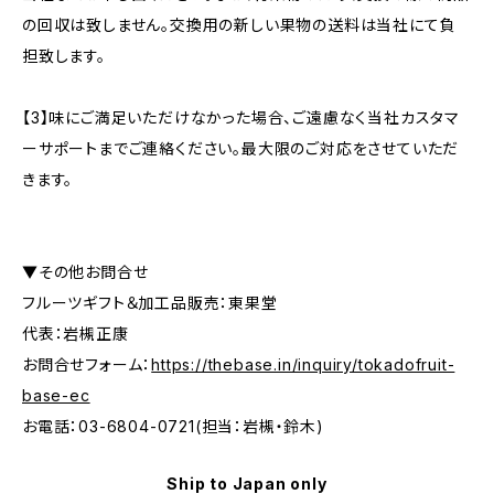
の回収は致しません。交換用の新しい果物の送料は当社にて負
担致します。
【3】味にご満足いただけなかった場合、ご遠慮なく当社カスタマ
ーサポートまでご連絡ください。最大限のご対応をさせていただ
きます。
▼その他お問合せ
フルーツギフト＆加工品販売：東果堂
代表：岩槻正康
お問合せフォーム：
https://thebase.in/inquiry/tokadofruit-
base-ec
お電話：03-6804-0721(担当：岩槻・鈴木)
Ship to Japan only