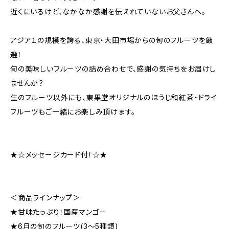
近くにいるけど、なかなか感謝を伝えれていないお父さんへ。
アジア１の規模を誇る、東京・大田市場からの旬のフルーツを厳
選！
旬の美味しいフルーツの詰め合わせで、感謝の気持ちをお届けし
ませんか？
生のフルーツ以外にも、東果堂オリジナルのほうじ和紅茶・ドライ
フルーツもご一緒にお楽しみ頂けます。
★☆メッセージカード付！☆★
＜商品ラインナップ＞
★甘味たっぷり！国産マンゴー
★6月の旬のフルーツ(3〜5種類)