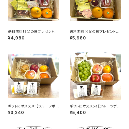
送料無料！《父の日プレゼント》
送料無料！《父の日プレゼント》
フルーツギフトS【国産マンゴー
フルーツギフトM【国産マンゴー
¥4,980
¥5,980
＆旬のフルーツ詰め合わせセッ
＆旬のフルーツ詰め合わせセッ
ト】
ト】
ギフトにオススメ！【フルーツボッ
ギフトにオススメ！【フルーツボッ
クスS】フルーツギフト 1〜2名
クスM】フルーツギフト 3〜4名
¥3,240
¥5,400
様用【東果堂厳選！旬のフルーツ
様用【東果堂厳選！旬のフルーツ
詰め合わせ＆ドライフルーツセッ
詰め合わせ＆ドライフルーツセッ
ト】
ト】