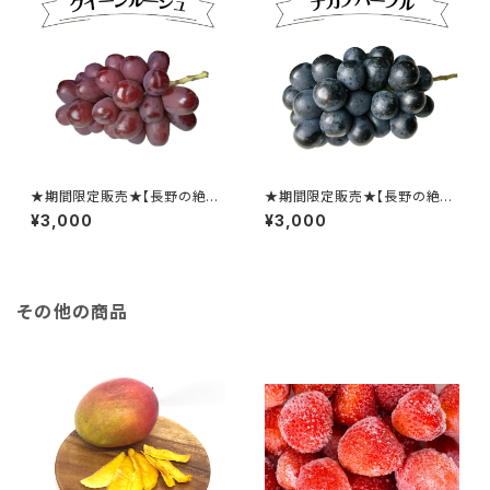
★期間限定販売★【長野の絶品
★期間限定販売★【長野の絶品
ぶどう】クイーンルージュ
ぶどう】ナガノパープル
¥3,000
¥3,000
その他の商品