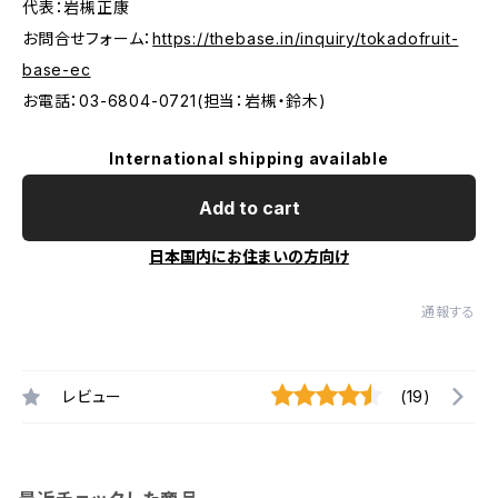
代表：岩槻正康
お問合せフォーム：
https://thebase.in/inquiry/tokadofruit-
base-ec
お電話：03-6804-0721(担当：岩槻・鈴木)
International shipping available
Add to cart
日本国内にお住まいの方向け
通報する
レビュー
(19)