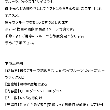
フルーツボックス”L”サイズです。
御中元などの贈り物としてギフトはもちろんの事、ご自宅用にも
オススメ。
色んなフルーツをちょっとずつ楽しめます！
※2〜4枚目の画像は商品イメージ写真です。
季節によりご用意のフルーツも都度変更となります。
予めご了承下さい。
▼商品詳細
【商品名】旬のフルーツ詰め合わせ＆ドライフルーツセット（フルー
ツボックスL）
【生産地】果物の産地による
【内容量】1,000グラム〜1,300グラム
【人 数】4〜5名様向け
【発送日】注文から最短5日(天候よって到着日が前後する可能性