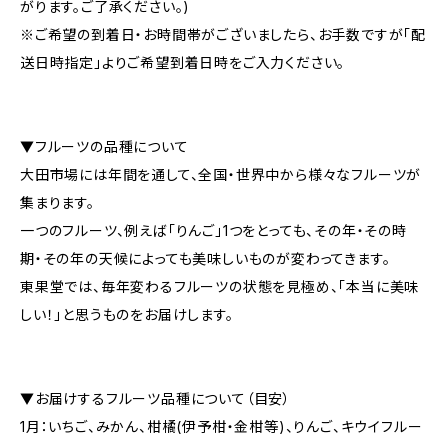
がります。ご了承ください。)
※ご希望の到着日・お時間帯がございましたら、お手数ですが「配
送日時指定」よりご希望到着日時をご入力ください。
▼フルーツの品種について
大田市場には年間を通して、全国・世界中から様々なフルーツが
集まります。
一つのフルーツ、例えば「りんご」1つをとっても、その年・その時
期・その年の天候によっても美味しいものが変わってきます。
東果堂では、毎年変わるフルーツの状態を見極め、「本当に美味
しい！」と思うものをお届けします。
▼お届けするフルーツ品種について（目安）
1月：いちご、みかん、柑橘(伊予柑・金柑等)、りんご、キウイフルー