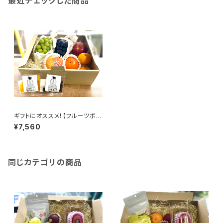
最近チェックした商品
ギフトにオススメ！【フルーツボッ
クスL】フルーツギフト 4〜5名
¥7,560
様用【東果堂厳選！旬のフルーツ
詰め合わせ＆ドライフルーツセッ
ト】
同じカテゴリの商品