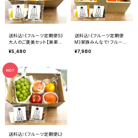
送料込！《フルーツ定期便S》
送料込！《フルーツ定期便
大人のご褒美セット【東果堂
M》家族みんなで！フルーツ
厳選！旬のフルーツ詰め合
セット【東果堂厳選！旬のフ
¥5,480
¥7,980
わせ＆ドライフルーツ定期便
ルーツ詰め合わせ＆ドライフ
セット】
ルーツ定期便セット】
送料込！《フルーツ定期便L》