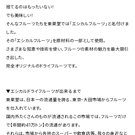
捨てるのはもったいない！
でも美味しい！
そんなフルーツたちを東果堂では「エシカルフルーツ」と名付けま
した。
その「エシカルフルーツ」を原材料の一部として使用。
さまざまな知恵や技術を使い、フルーツの素材の魅力を最大限引
き出した、
完全オリジナルのドライフルーツです。
▼エシカルドライフルーツが出来るまで
東果堂は、日本一の流通量を誇る、東京・大田市場からフルーツ
を仕入れています。
国内外たくさんのものが流通されるこの市場では、フルーツだけ
で【年間約41万トン】の流通があります。
それらは、市場から各地のスーパーや飲食店等、我々の身近なと