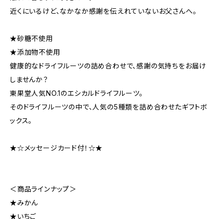
近くにいるけど、なかなか感謝を伝えれていないお父さんへ。
★砂糖不使用
★添加物不使用
健康的なドライフルーツの詰め合わせで、感謝の気持ちをお届け
しませんか？
東果堂人気NO.1のエシカルドライフルーツ。
そのドライフルーツの中で、人気の5種類を詰め合わせたギフトボ
ックス。
★☆メッセージカード付！☆★
＜商品ラインナップ＞
★みかん
★いちご