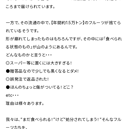
ころまで届けられています。
一方で、その流通の中で、【年間約1.5万トン】のフルーツが捨てら
れているそうです。
形が崩れてしまったものはもちろんですが、その中には「食べられ
る状態のもの」が山のようにあるんです。
どんなものかと言うと・・・
◎スーパー等に置くには大きすぎる！
●贈答品なので少しでも黒くなるとダメ！
◎誤発注で返品された！
●ほんのちょっと傷がついてる！どこ？
etc・・・
理由は様々あります。
我々は、”まだ食べられる！”けど”処分されてしまう！”そんなフル
ーツたちを、