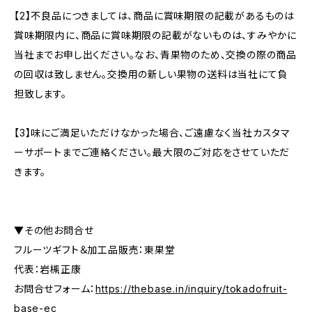
【2】不良品につきましては、商品に賞味期限の記載があるものは
賞味期限内に、商品に賞味期限の記載がないものは、すみやかに
当社までお申し出ください。なお、青果物のため、交換の際の商品
の回収は致しません。交換用の新しい果物の送料は当社にて負
担致します。
【3】味にご満足いただけなかった場合、ご遠慮なく当社カスタマ
ーサポートまでご連絡ください。最大限のご対応をさせていただ
きます。
▼その他お問合せ
フルーツギフト＆加工品販売：東果堂
代表：岩槻正康
お問合せフォーム：
https://thebase.in/inquiry/tokadofruit-
base-ec