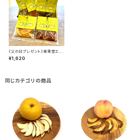
《父の日プレゼント》東果堂エシ
カルドライフルーツ・ギフトボック
¥1,620
ス
同じカテゴリの商品