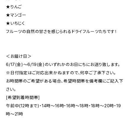
★りんご
★マンゴー
★いちじく
フルーツの自然の甘さを感じられるドライフルーツたちです！
＜お届け日＞
6/17(金)〜6/19(金)のいずれかのお日にちにお送り致します。
※日付指定はご対応出来かねますので、何卒ご了承下さい。
お時間帯のご希望がある場合、希望時間帯を備考欄にご記入下
さい。
[希望到着時間帯]
午前中(12時まで)・14時〜16時・16時〜18時・18時〜20時・19
時〜21時