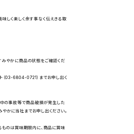
美味しく楽しく余す事なく伝えきる取
すみやかに商品の状態をご確認くだ
3-6804-0721）までお申し出く
送中の事故等で商品破損が発生した
みやかに当社までお申し出ください。
るものは賞味期限内に、商品に賞味