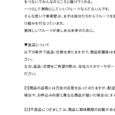
をつないでみんなのところに届けてくれる。
一つとして無駄にしていいフルーツなんてないんです。
そんな思いで東果堂は、まずは自分たちからフルーツを
り組みを行なっています。
美味しいフルーツが楽しめる未来のために。
▼返品について
以下の条件で返品・交換を承りますので、商品到着後は
さい。
なお、返品・交換をご希望の際は、当社カスタマーサポート（0
ださい。
【1】商品の品質には万全の注意を払っておりますが、配
場合や、お申込み内容と異なる商品が届いた場合は、す
【2】不良品につきましては、商品に賞味期限の記載があ