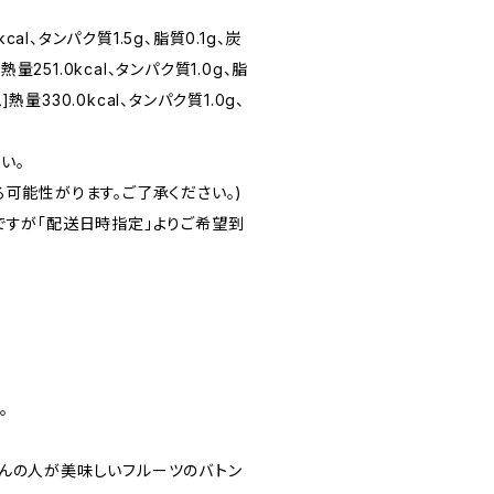
al、タンパク質1.5g、脂質0.1g、炭
251.0kcal、タンパク質1.0g、脂
熱量330.0kcal、タンパク質1.0g、
い。
可能性がります。ご了承ください。)
ですが「配送日時指定」よりご希望到
。
さんの人が美味しいフルーツのバトン