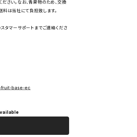
ださい。なお、青果物のため、交換
送料は当社にて負担致します。
カスタマーサポートまでご連絡くださ
ofruit-base-ec
vailable