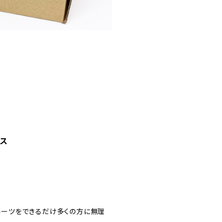
クス
フルーツをできるだけ多くの方に無理