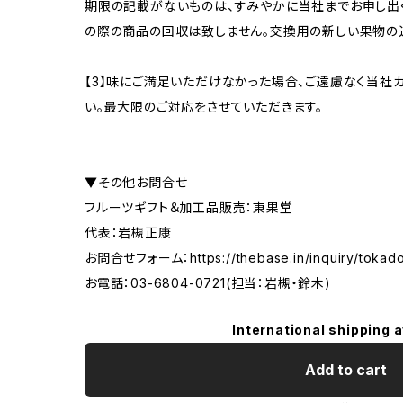
期限の記載がないものは、すみやかに当社までお申し出く
の際の商品の回収は致しません。交換用の新しい果物の
【3】味にご満足いただけなかった場合、ご遠慮なく当社
い。最大限のご対応をさせていただきます。
▼その他お問合せ
フルーツギフト＆加工品販売：東果堂
代表：岩槻正康
お問合せフォーム：
https://thebase.in/inquiry/tokad
お電話：03-6804-0721(担当：岩槻・鈴木)
International shipping a
Add to cart